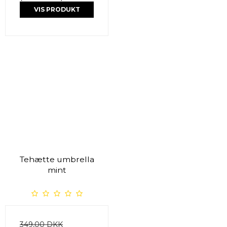
VIS PRODUKT
Tehætte umbrella
mint
349,00 DKK