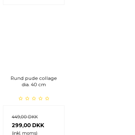
Rund pude collage
dia. 40 cm
449,00 DKK
299,00 DKK
(inkl. moms)