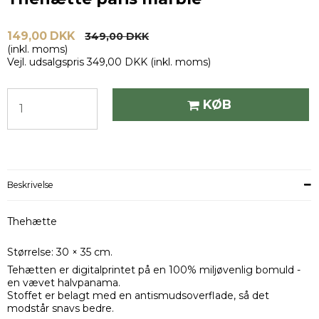
149,00 DKK
349,00 DKK
(inkl. moms)
Vejl. udsalgspris 349,00 DKK
(inkl. moms)
KØB
Beskrivelse
Thehætte
Størrelse: 30 × 35 cm.
Tehætten er digitalprintet på en 100% miljøvenlig bomuld -
en vævet halvpanama.
Stoffet er belagt med en antismudsoverflade, så det
modstår snavs bedre.