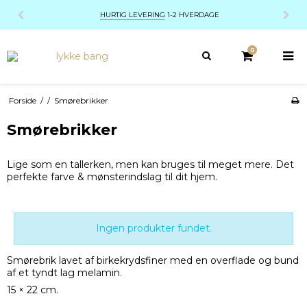
HURTIG LEVERING
1-2 HVERDAGE
0
Forside
/
/
Smørebrikker
Smørebrikker
Lige som en tallerken, men kan bruges til meget mere. Det
perfekte farve & mønsterindslag til dit hjem.
Ingen produkter fundet.
Smørebrik lavet af birkekrydsfiner med en overflade og bund
af et tyndt lag melamin.
15 × 22 cm.