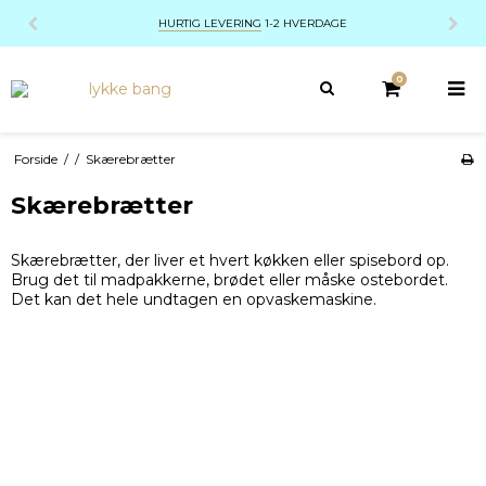
HURTIG LEVERING
1-2 HVERDAGE
0
Forside
/
/
Skærebrætter
Skærebrætter
Skærebrætter, der liver et hvert køkken eller spisebord op.
Brug det til madpakkerne, brødet eller måske ostebordet.
Det kan det hele undtagen en opvaskemaskine.